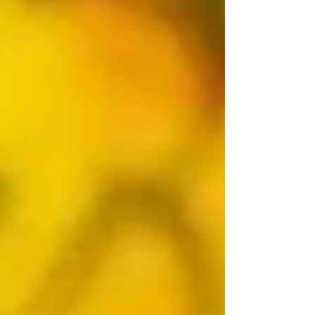
tanta importanza al nostro spazio esterno in Via
Visconti: non è una vetrina