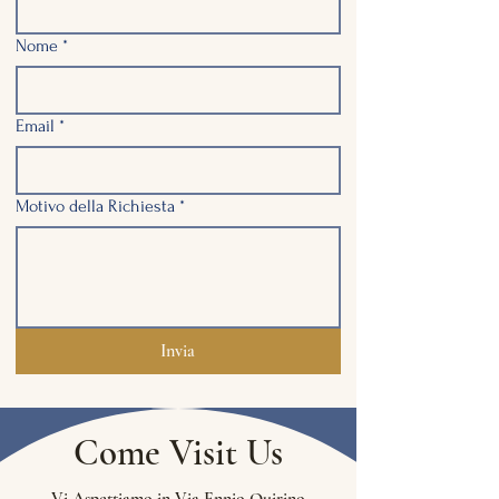
Nome
*
Email
*
Motivo della Richiesta
*
Invia
Come Visit Us