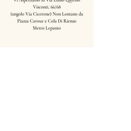
Vi Aspettiamo in Via Ennio Quirino
Visconti, 66/68
(angolo Via Cicerone) Non Lontano da
Piazza Cavour e Cola Di Rienzo
Metro Lepanto