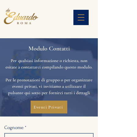
Modulo Contatti
Per qualsiasi informazione o richiesta, non
esitate a contattarci compilando questo modulo.
Per le prenotazioni di gruppo o per organizzare
eventi privati, vi invitiamo a utilizzare il
pulsante qui sotto per fornirci tutti i dettagli
Eventi Privati
Cognome
*