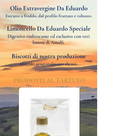
Olio Extravergine Da Eduardo
Estratto a freddo, dal profilo fruttato e robusto.
Limoncello Da Eduardo Speciale
Digestivo rinfrescante ed esclusivo con veri
limoni di Amalfi.
Biscotti di nostra produzione
Sfornati artigianalmente da noi.
PRODOTTI AL TARTUFO