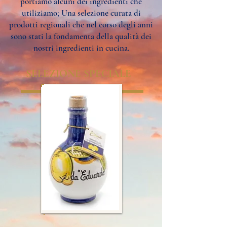
portiamo alcuni dei ingredienti che
utiliziamo; Una selezione curata di
prodotti regionali che nel corso degli anni
sono stati la fondamenta della qualità dei
nostri ingredienti in cucina.
SELEZIONE SPECIALE