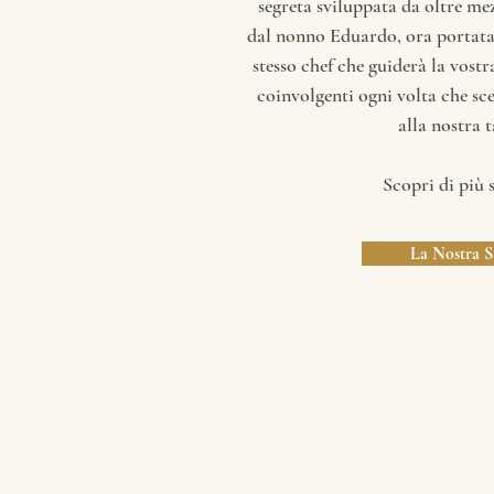
segreta sviluppata da oltre me
dal nonno Eduardo, ora portata 
stesso chef che guiderà la vost
coinvolgenti ogni volta che sc
alla nostra t
Scopri di più 
La Nostra S