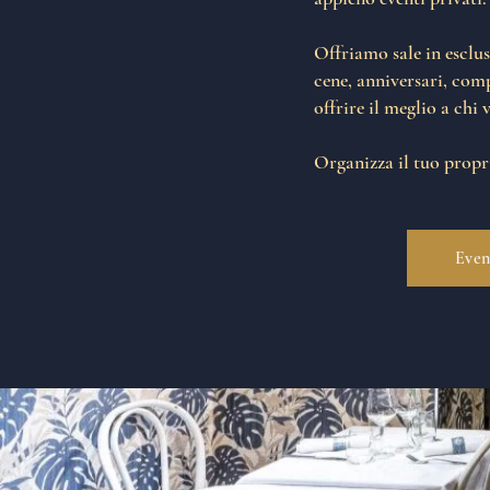
Offriamo sale in esclus
cene, anniversari, comp
offrire il meglio a chi 
Organizza il tuo propri
Even