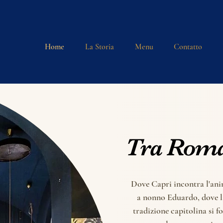
Home
La Storia
Menu
Contatto
Tra Roma
Tra Roma
Dove Capri incontra l'an
a nonno Eduardo, dove la
tradizione capitolina si f