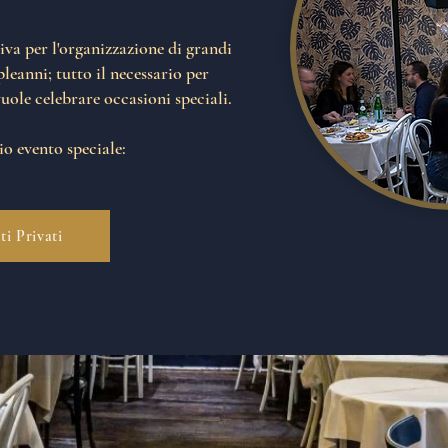
iva per l'organizzazione di grandi
leanni; tutto il necessario per
vuole celebrare occasioni speciali.
o evento speciale:
ti Privati