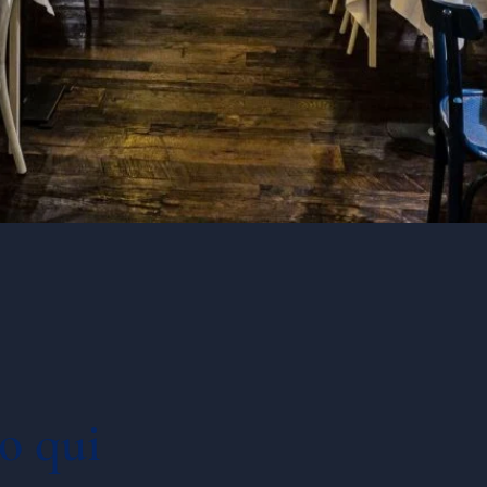
mo qui